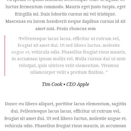
luctus fermentum commodo. Mauris eget justo turpis, eget
fringilla mi. Duis lobortis cursus mi vel tristique.
Maecenas eu lorem hendrerit neque dapibus cursus id sit
amet nisi. Proin rhoncus sem
“
Pellentesque lacus lacus, efficitur ut rutrum vel,
feugiat sit amet dui. Ut sed libero luctus, molestie
augue et, vehicula odio. Phasellus feugiat risus mauris,
in accumsan ipsum mollis vel. Nulla cursus dui ut ante
volutpat, quis ultrices velit elementum. Vivamus
ullamcorper velit a pretium finibus.
”
Tim Cook • CEO Apple
Donec eu libero aliquet, porttitor lacus elementum, sagittis
dui. Pellentesque lacus lacus, efficitur ut rutrum vel,
feugiat sit amet dui. Ut sed libero luctus, molestie augue et,
vehicula odio. Phasellus feugiat risus mauris, in accumsan