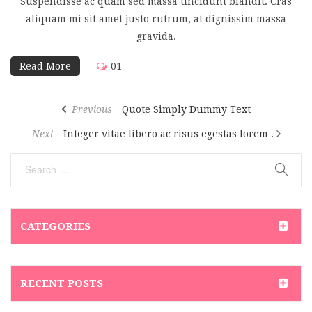
Suspendisse ac quam sed massa tincidunt blandit. Cras
aliquam mi sit amet justo rutrum, at dignissim massa
gravida.
Read More
01
Previous
Quote Simply Dummy Text
Next
Integer vitae libero ac risus egestas lorem .
CATEGORIES
RECENT POSTS