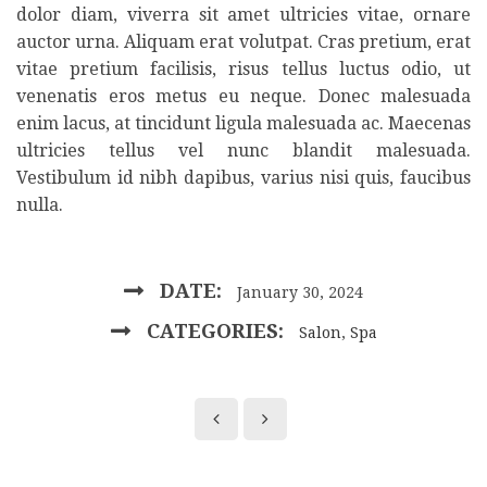
dolor diam, viverra sit amet ultricies vitae, ornare
auctor urna. Aliquam erat volutpat. Cras pretium, erat
vitae pretium facilisis, risus tellus luctus odio, ut
venenatis eros metus eu neque. Donec malesuada
enim lacus, at tincidunt ligula malesuada ac. Maecenas
ultricies tellus vel nunc blandit malesuada.
Vestibulum id nibh dapibus, varius nisi quis, faucibus
nulla.
DATE:
January 30, 2024
CATEGORIES:
Salon
,
Spa