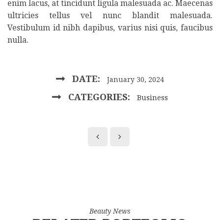
enim lacus, at tincidunt ligula malesuada ac. Maecenas
ultricies tellus vel nunc blandit malesuada.
Vestibulum id nibh dapibus, varius nisi quis, faucibus
nulla.
DATE:
January 30, 2024
CATEGORIES:
Business
Beauty News